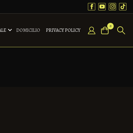
0
ALE
DOMICILIO
PRIVACY POLICY