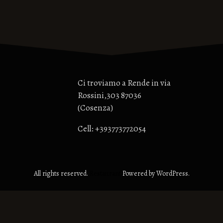
Ci troviamo a Rende in via
Rossini,303 87036
(Cosenza)
Cell: +393773772054
All rights reserved.
Restaurant
Powered by WordPress.