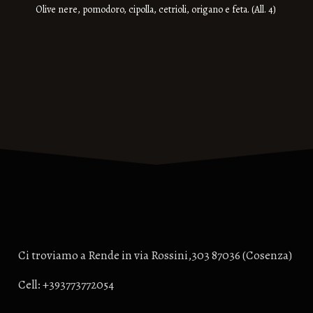
Olive nere, pomodoro, cipolla, cetrioli, origano e feta. (All. 4)
Ci troviamo a Rende in via Rossini,303 87036 (Cosenza)
Cell: +393773772054