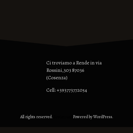
Ci troviamo a Rende in via
Rossini,303 87036
(Cosenza)
Cell: +393773772054
All rights reserved.
Restaurant
Powered by WordPress.